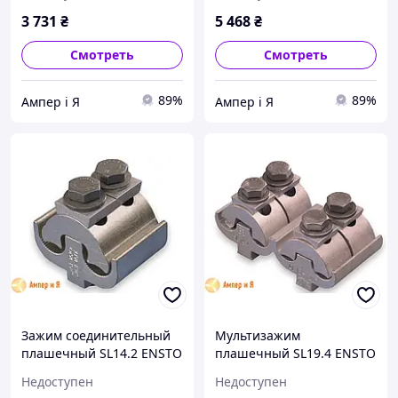
3 731
₴
5 468
₴
Смотреть
Смотреть
89%
89%
Ампер і Я
Ампер і Я
Зажим соединительный
Мультизажим
плашечный SL14.2 ENSTO
плашечный SL19.4 ENSTO
Недоступен
Недоступен