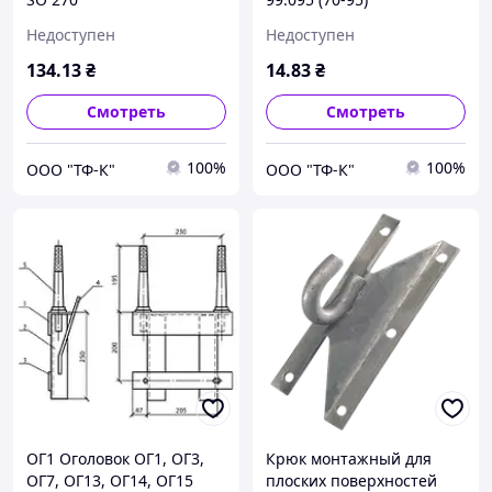
Недоступен
Недоступен
134
.13
₴
14
.83
₴
Смотреть
Смотреть
100%
100%
ООО "ТФ-К"
ООО "ТФ-К"
ОГ1 Оголовок ОГ1, ОГ3,
Крюк монтажный для
ОГ7, ОГ13, ОГ14, ОГ15
плоских поверхностей