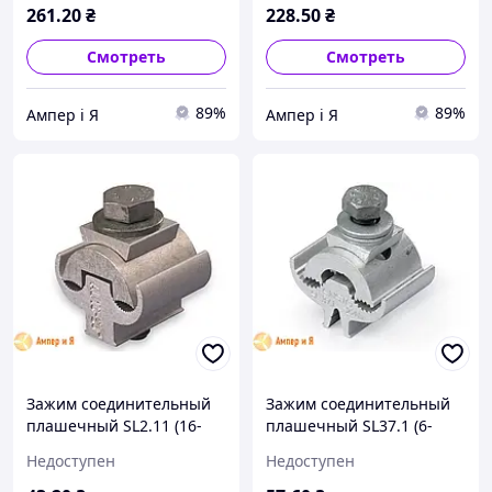
261
.20
₴
228
.50
₴
Смотреть
Смотреть
89%
89%
Ампер і Я
Ампер і Я
Зажим соединительный
Зажим соединительный
плашечный SL2.11 (16-
плашечный SL37.1 (6-
50/16-50) ENSTO
95/6-95) ENSTO
Недоступен
Недоступен