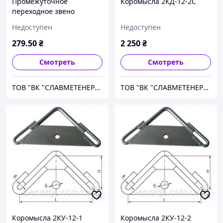
Промежуточное
Коромысла 2КД-12-2С
переходное звено
ПРТ-7/12-2
Недоступен
Недоступен
279
.50
₴
2 250
₴
Смотреть
Смотреть
ТОВ "ВК "СЛАВМЕТЕНЕРГО"
ТОВ "ВК "СЛАВМЕТЕНЕРГО"
Коромысла 2КУ-12-1
Коромысла 2КУ-12-2