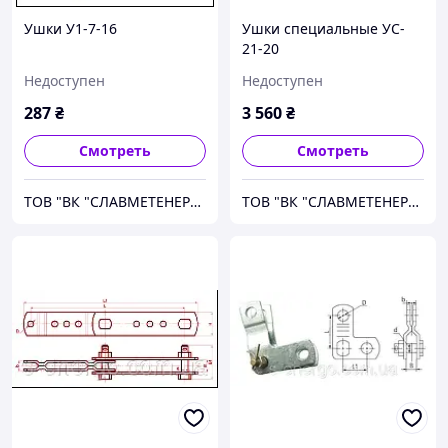
Ушки У1-7-16
Ушки специальные УC-
21-20
Недоступен
Недоступен
287
₴
3 560
₴
Смотреть
Смотреть
ТОВ "ВК "СЛАВМЕТЕНЕРГО"
ТОВ "ВК "СЛАВМЕТЕНЕРГО"