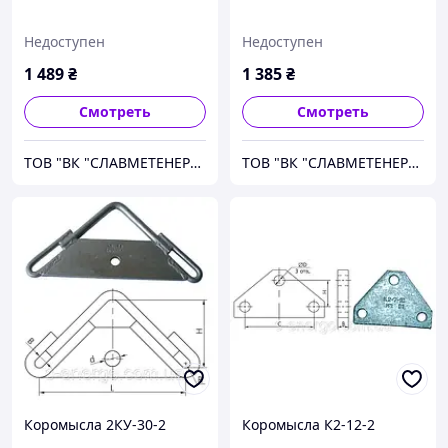
Недоступен
Недоступен
1 489
₴
1 385
₴
Смотреть
Смотреть
ТОВ "ВК "СЛАВМЕТЕНЕРГО"
ТОВ "ВК "СЛАВМЕТЕНЕРГО"
Коромысла 2КУ-30-2
Коромысла К2-12-2