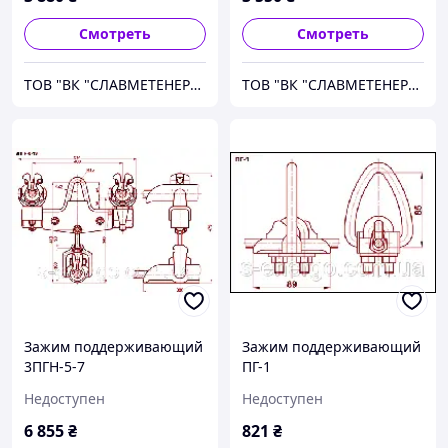
Смотреть
Смотреть
ТОВ "ВК "СЛАВМЕТЕНЕРГО"
ТОВ "ВК "СЛАВМЕТЕНЕРГО"
Зажим поддерживающий
Зажим поддерживающий
3ПГН-5-7
ПГ-1
Недоступен
Недоступен
6 855
₴
821
₴