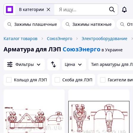
В категории
Зажимы плашечные
Зажимы натяжные
От
Каталог товаров
СоюзЭнерго
Электрооборудование
Арматура для ЛЭП
СоюзЭнерго
в Украине
Фильтры
Цена
Тип арматуры для 
Кольцо для ЛЭП
Скоба для ЛЭП
Гасители в