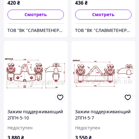
420
₴
436
₴
Смотреть
Смотреть
ТОВ "ВК "СЛАВМЕТЕНЕРГО"
ТОВ "ВК "СЛАВМЕТЕНЕРГО"
Зажим поддерживающий
Зажим поддерживающий
2ПГН-5-10
2ПГН-5-7
Недоступен
Недоступен
3 880
₴
3 550
₴