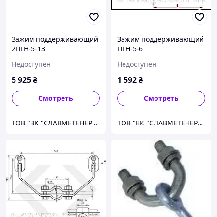
Зажим поддерживающий
Зажим поддерживающий
2ПГН-5-13
ПГН-5-6
Недоступен
Недоступен
5 925
₴
1 592
₴
Смотреть
Смотреть
ТОВ "ВК "СЛАВМЕТЕНЕРГО"
ТОВ "ВК "СЛАВМЕТЕНЕРГО"