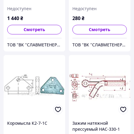
Недоступен
Недоступен
1 440
₴
280
₴
Смотреть
Смотреть
ТОВ "ВК "СЛАВМЕТЕНЕРГО"
ТОВ "ВК "СЛАВМЕТЕНЕРГО"
Коромысла К2-7-1С
Зажим натяжной
прессуемый НАС-330-1