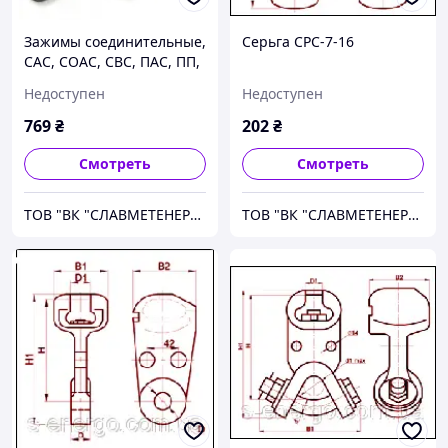
Зажимы соединительные,
Серьга СРС-7-16
САС, СОАС, СВС, ПАС, ПП,
ПЗС, РАС и др.
Недоступен
Недоступен
769
₴
202
₴
Смотреть
Смотреть
ТОВ "ВК "СЛАВМЕТЕНЕРГО"
ТОВ "ВК "СЛАВМЕТЕНЕРГО"