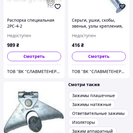
Распорка специальная
Серьги, ушки, скобы,
2РС-4-2
звенья, узлы крепления,
коромысла
Недоступен
Недоступен
989
₴
416
₴
Смотреть
Смотреть
ТОВ "ВК "СЛАВМЕТЕНЕРГО"
ТОВ "ВК "СЛАВМЕТЕНЕРГО"
Смотри также
Зажимы плашечные
Зажимы натяжные
Ответвительные зажимы
Изоляторы
Зажим аппаратный