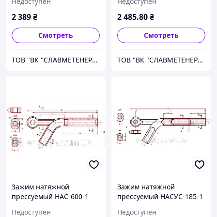
Недоступен
Недоступен
2 389
₴
2 485
.80
₴
Смотреть
Смотреть
ТОВ "ВК "СЛАВМЕТЕНЕРГО"
ТОВ "ВК "СЛАВМЕТЕНЕРГО"
Зажим натяжной
Зажим натяжной
прессуемый НАС-600-1
прессуемый НАСУС-185-1
Недоступен
Недоступен