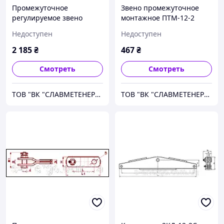
Промежуточное
Звено промежуточное
регулируемое звено
монтажное ПТМ-12-2
ПРР-16-1
Недоступен
Недоступен
2 185
₴
467
₴
Смотреть
Смотреть
ТОВ "ВК "СЛАВМЕТЕНЕРГО"
ТОВ "ВК "СЛАВМЕТЕНЕРГО"