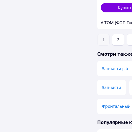
Купит
1
2
Смотри такж
Запчасти jcb
Запчасти
Фронтальный 
Популярные 