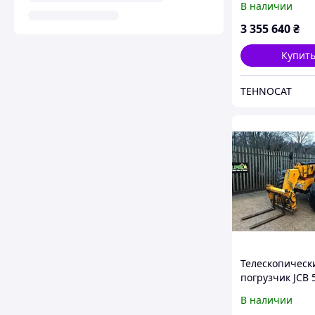
В наличии
3 355 640
₴
Купит
TEHNOCAT
Телескопическ
погрузчик JCB 
В наличии