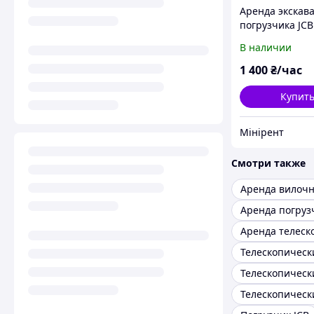
Аренда экскав
погрузчика JCB
В наличии
1 400
₴/час
Купит
Мінірент
Смотри также