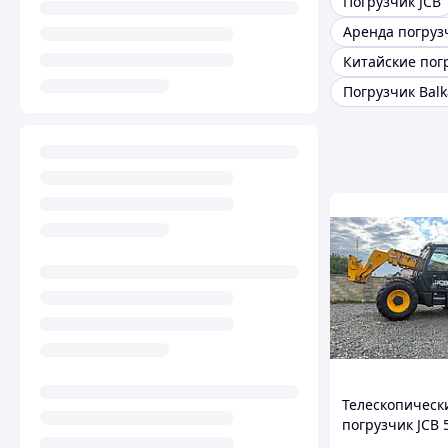
Погрузчик JCB
Аренда погруз
Китайские пог
Погрузчик Balk
Телескопическ
погрузчик JCB 
AGRI