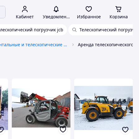
Кабинет
Уведомления
Избранное
Корзина
елескопический погрузчик jcb
Телескопический погрузчик
Фронтальные и телескопические погрузчики