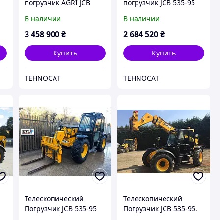
погрузчик AGRI JCB
погрузчик JCB 535-95
535-95 2017
В наличии
В наличии
3 458 900
₴
2 684 520
₴
Купить
Купить
TEHNOCAT
TEHNOCAT
Телескопический
Телескопический
Погрузчик JCB 535-95
Погрузчик JCB 535-95.