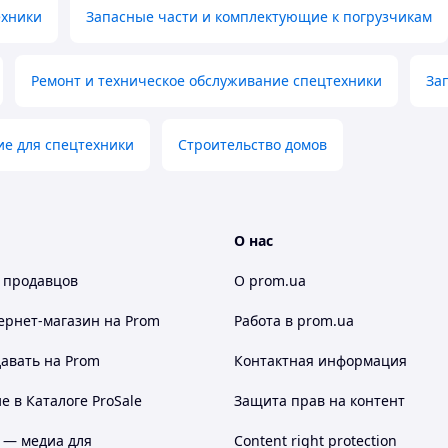
ехники
Запасные части и комплектующие к погрузчикам
Ремонт и техническое обслуживание спецтехники
За
е для спецтехники
Cтроительство домов
О нас
 продавцов
О prom.ua
ернет-магазин
на Prom
Работа в prom.ua
авать на Prom
Контактная информация
 в Каталоге ProSale
Защита прав на контент
 — медиа для
Content right protection