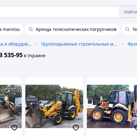
Найти
а manitou
Аренда телескопических погрузчиков
Т
Строительная техника и оборудование
Грузоподъемные строительные машины и оборудование
 535-95
в Украине