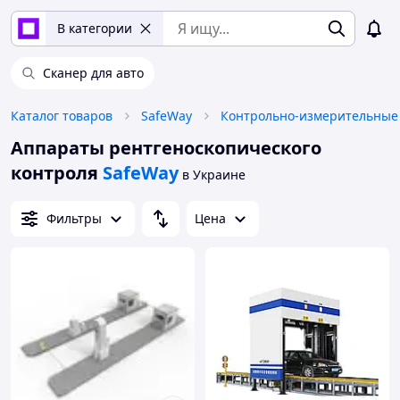
В категории
Сканер для авто
Каталог товаров
SafeWay
Аппараты рентгеноскопического
контроля
SafeWay
в Украине
Фильтры
Цена