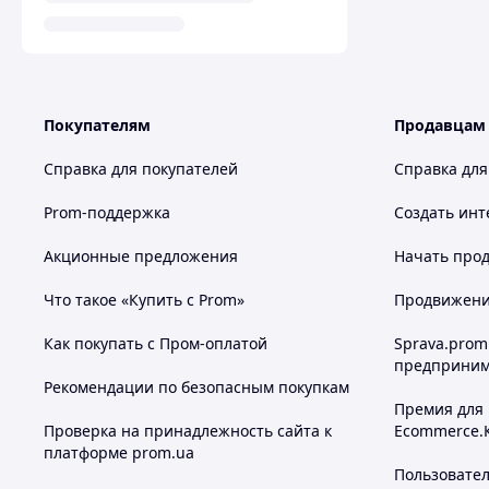
Покупателям
Продавцам
Справка для покупателей
Справка для
Prom-поддержка
Создать инт
Акционные предложения
Начать прод
Что такое «Купить с Prom»
Продвижение
Как покупать с Пром-оплатой
Sprava.prom
предприним
Рекомендации по безопасным покупкам
Премия для
Проверка на принадлежность сайта к
Ecommerce.
платформе prom.ua
Пользовате