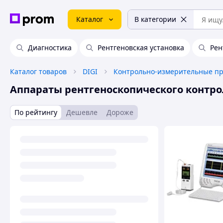
Каталог
В категории
Диагностика
Рентгеновская установка
Рен
Каталог товаров
DIGI
Аппараты рентгеноскопического контро
По рейтингу
Дешевле
Дороже