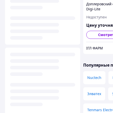
Доплеровский 
Digi-Lite
Недоступен
Цену уточн
Смотре
ІГЛ ФАРМ
Популярные 
Nuctech
Элватех
Tenmars Electr