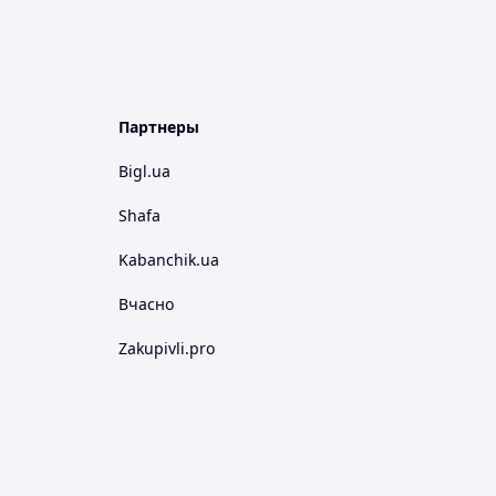
Партнеры
Bigl.ua
Shafa
Kabanchik.ua
Вчасно
Zakupivli.pro