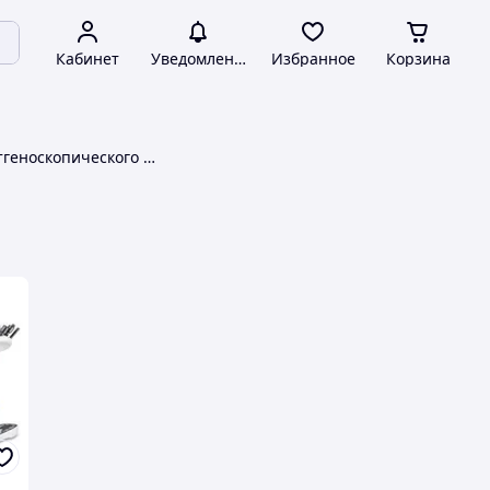
Кабинет
Уведомления
Избранное
Корзина
Аппараты рентгеноскопического контроля DIGI