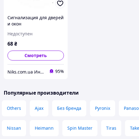
Сигнализация для дверей
и окон
Недоступен
68
₴
Смотреть
95%
Niks.com.ua Интернет-магазин
Популярные производители
Others
Ajax
Без бренда
Pyronix
Panaso
Nissan
Heimann
Spin Master
Tiras
Take