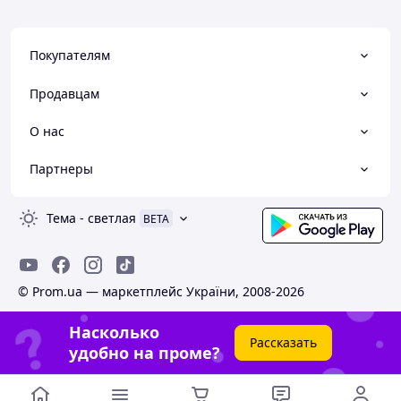
Покупателям
Продавцам
О нас
Партнеры
Тема
-
светлая
BETA
© Prom.ua — маркетплейс України, 2008-2026
Насколько
Рассказать
удобно на проме?