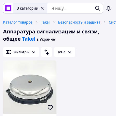
В категории
Каталог товаров
Takel
Безопасность и защита
Сис
Аппаратура сигнализации и связи,
общее
Takel
в Украине
Фильтры
Цена