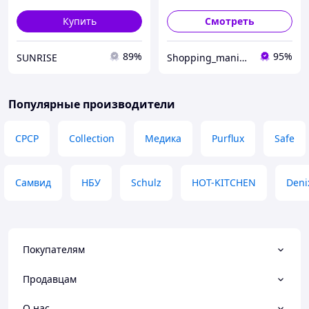
Купить
Смотреть
89%
95%
SUNRISE
Shopping_mania.ua
Популярные производители
СРСР
Collection
Медика
Purflux
Safe
Самвид
НБУ
Schulz
HOT-KITCHEN
Deni
Покупателям
Продавцам
О нас