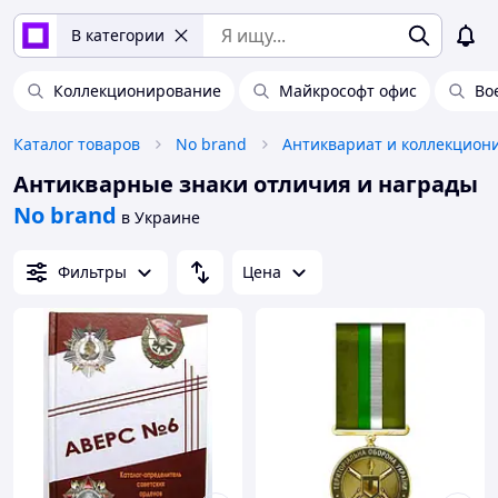
В категории
Коллекционирование
Майкрософт офис
Во
Каталог товаров
No brand
Антикварные знаки отличия и награды
No brand
в Украине
Фильтры
Цена