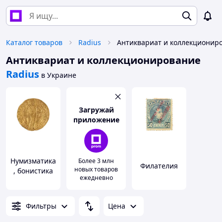
Каталог товаров
Radius
Антиквариат и коллекционирование
Radius
в Украине
Загружай
приложение
Нумизматика
Более 3 млн
Филателия
новых товаров
, бонистика
ежедневно
Фильтры
Цена