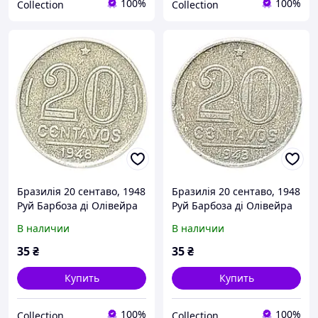
100%
100%
Collection
Collection
Бразилія 20 сентаво, 1948
Бразилія 20 сентаво, 1948
Руй Барбоза ді Олівейра
Руй Барбоза ді Олівейра
В наличии
В наличии
35
₴
35
₴
Купить
Купить
100%
100%
Collection
Collection