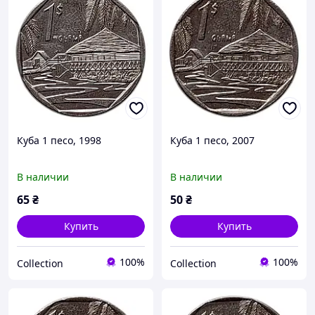
Куба 1 песо, 1998
Куба 1 песо, 2007
В наличии
В наличии
65
₴
50
₴
Купить
Купить
100%
100%
Collection
Collection