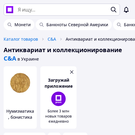
Монети
Банкноты Северной Америки
Банк
Каталог товаров
C&A
Антиквариат и коллекционирование
C&A
в Украине
Загружай
приложение
Нумизматика
Более 3 млн
новых товаров
, бонистика
ежедневно