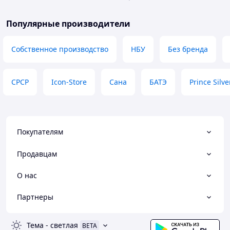
Популярные производители
Собственное производство
НБУ
Без бренда
СРСР
Icon-Store
Сана
БАТЭ
Prince Silve
Покупателям
Продавцам
О нас
Партнеры
Тема
-
светлая
BETA