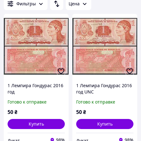
Фильтры
Цена
1 Лемпира Гондурас 2016
1 Лемпира Гондурас 2016
год
год UNC
Готово к отправке
Готово к отправке
50
₴
50
₴
Купить
Купить
98%
98%
Дукат
Дукат