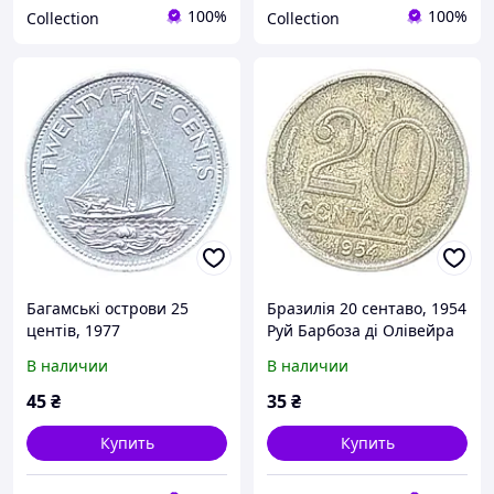
100%
100%
Collection
Collection
Багамські острови 25
Бразилія 20 сентаво, 1954
центів, 1977
Руй Барбоза ді Олівейра
В наличии
В наличии
45
₴
35
₴
Купить
Купить