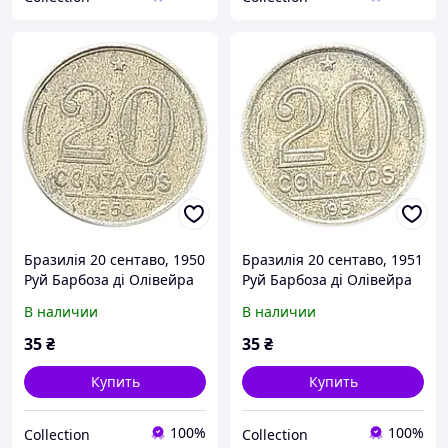
Бразилія 20 сентаво, 1950
Бразилія 20 сентаво, 1951
Руй Барбоза ді Олівейра
Руй Барбоза ді Олівейра
В наличии
В наличии
35
₴
35
₴
Купить
Купить
100%
100%
Collection
Collection