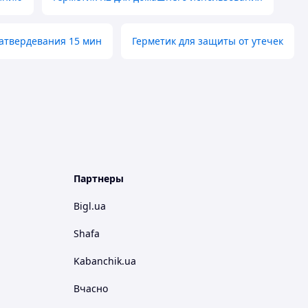
затвердевания 15 мин
Герметик для защиты от утечек
Партнеры
Bigl.ua
Shafa
Kabanchik.ua
Вчасно