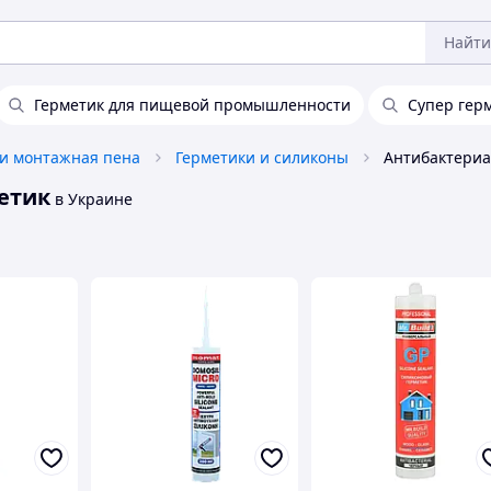
Найти
Герметик для пищевой промышленности
Супер гер
 и монтажная пена
Герметики и силиконы
етик
в Украине