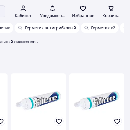
Кабинет
Уведомления
Избранное
Корзина
метик
Герметик антигрибковый
Герметик к2
Антибактериальный силиконовый герметик