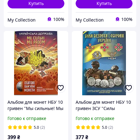
Купить
Купить
100%
100%
My Collection
My Collection
Альбом для монет НБУ 10
Альбом для монет НБУ 10
гривен "Мы сильные! Мы
гривен ЗСУ "Силы
вместе! Области Украины
безопасности и обороны
Готово к отправке
Готово к отправке
2026
Украины" 2026 года
5.0
(2)
5.0
(2)
399
₴
377
₴