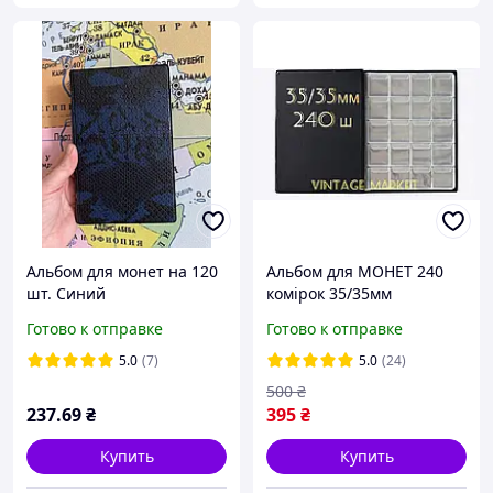
Альбом для монет на 120
Альбом для МОНЕТ 240
шт. Синий
комірок 35/35мм
Готово к отправке
Готово к отправке
5.0
(7)
5.0
(24)
500
₴
237
.69
₴
395
₴
Купить
Купить