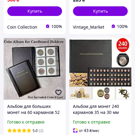
Купить
Купить
100%
100%
Coin Collection
Vintage_Market
Альбом для больших
Альбом для монет 240
монет на 60 карманов 52
карманов 35 на 30 мм
мм на 52 мм
Готово к отправке
Готово к отправке
43
5.0
(2)
от
₴
/мес