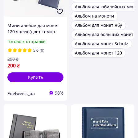
Альбом для юбилейных моне
Альбом на монети
Альбом для монет нбу
Мини альбом для монет
120 ячеек (цвет темно-
Альбом для больших монет
синий) (1031)
Готово к отправке
Альбом для монет Schulz
5.0
(8)
Альбом для монет 120
250
₴
200
₴
Купить
98%
Edelweiss_ua