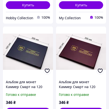
Купить
Купить
100%
100%
Hobby Collection
My Collection
Альбом для монет
Альбом для монет
Каммер Смарт на 120
Каммер Смарт на 120
монет синий Kammer
монет бордовый Kammer
Готово к отправке
Готово к отправке
Smart 120
Smart 120
346
₴
346
₴