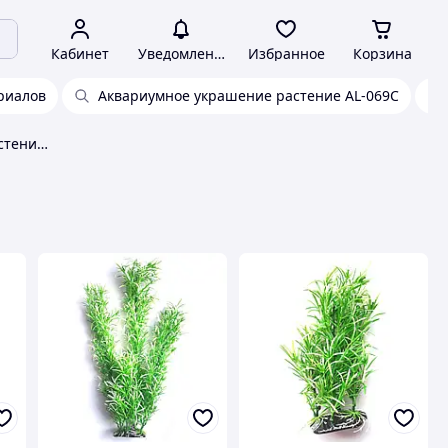
Кабинет
Уведомления
Избранное
Корзина
риалов
Аквариумное украшение растение AL-069C
Аквариумное украшение растение AL-113I