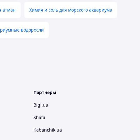
я атман
Химия и соль для морского аквариума
ариумные водоросли
Партнеры
Bigl.ua
Shafa
Kabanchik.ua