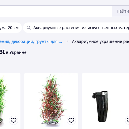
Найти
ума 20 см
Аквариумные растения из искусственных мате
Растения, декорации, грунты для аквариума
3I
в Украине