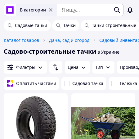
В категории
Садовые тачки
Тачки
Тачки строительные
Каталог товаров
Дача, сад и огород
Садовый инвента
Садово-строительные тачки
в Украине
Фильтры
Цена
Тип
Произво
Оплатить частями
Садовая тачка
Тележка