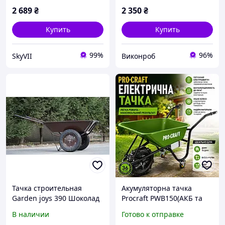
2 689
₴
2 350
₴
Купить
Купить
99%
96%
SkyVII
Виконроб
Тачка строительная
Акумуляторна тачка
Garden joys 390 Шоколад
Procraft PWB150(АКБ та
Тачка строительно-
ЗП)
В наличии
Готово к отправке
садовая Тачка на