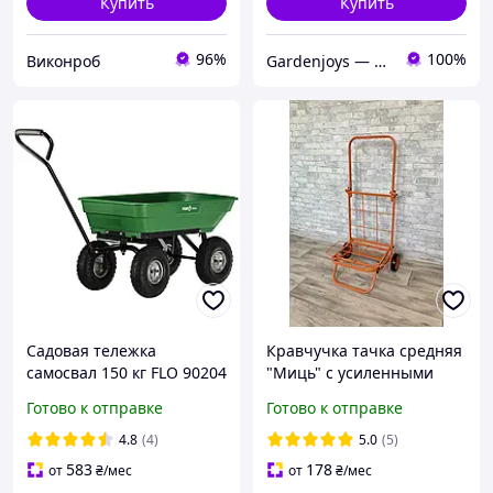
Купить
Купить
96%
100%
Виконроб
Gardenjoys — тачки, колеса та комплектуючі для саду і будівництва
Садовая тележка
Кравчучка тачка средняя
самосвал 150 кг FLO 90204
"Миць" с усиленными
колесами, тележка
Готово к отправке
Готово к отправке
складная оранжевая
4.8
(4)
5.0
(5)
583
178
от
₴
/мес
от
₴
/мес