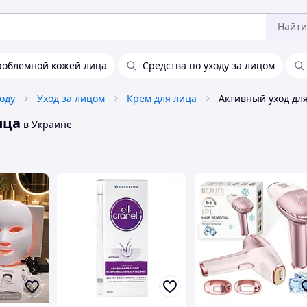
Найти
проблемной кожей лица
Средства по уходу за лицом
оду
Уход за лицом
Крем для лица
ица
в Украине