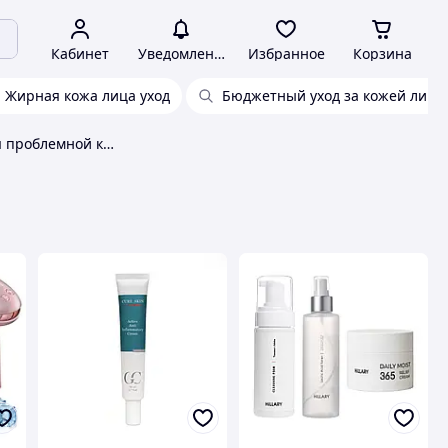
Кабинет
Уведомления
Избранное
Корзина
Жирная кожа лица уход
Бюджетный уход за кожей лица
Активный уход для проблемной кожи лица