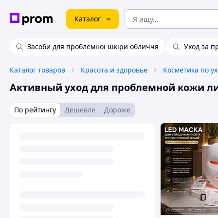
Каталог
Засоби для проблемної шкіри обличчя
Уход за 
Каталог товаров
Красота и здоровье
Косметика по ух
Активный уход для проблемной кожи л
По рейтингу
Дешевле
Дороже