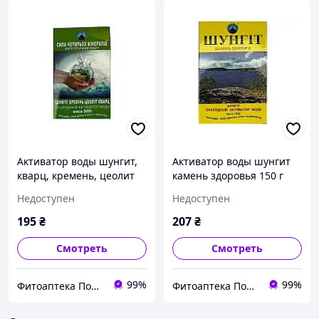
Активатор воды шунгит,
Активатор воды шунгит
кварц, кремень, цеолит
камень здоровья 150 г
500 г
Недоступен
Недоступен
195
₴
207
₴
Смотреть
Смотреть
99%
99%
Фитоаптека Подарки Природы
Фитоаптека Подарки Природы