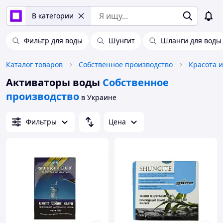
В категории
Фильтр для воды
Шунгит
Шланги для воды
Каталог товаров
Собственное производство
Красота и
Активаторы воды
Собственное
производство
в Украине
Фильтры
Цена