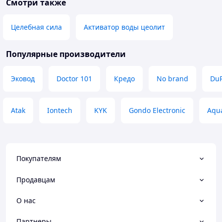
Смотри также
Целебная сила
Активатор воды цеолит
Популярные производители
Эковод
Doctor 101
Кредо
No brand
Du
Atak
Iontech
KYK
Gondo Electronic
Aqu
Покупателям
Продавцам
О нас
Партнеры