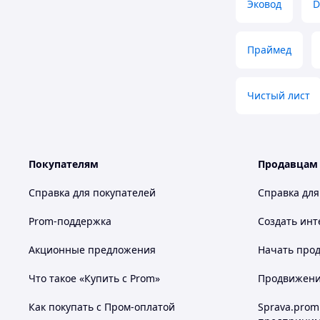
Эковод
D
Праймед
Чистый лист
Покупателям
Продавцам
Справка для покупателей
Справка для
Prom-поддержка
Создать инт
Акционные предложения
Начать прод
Что такое «Купить с Prom»
Продвижение
Как покупать с Пром-оплатой
Sprava.prom