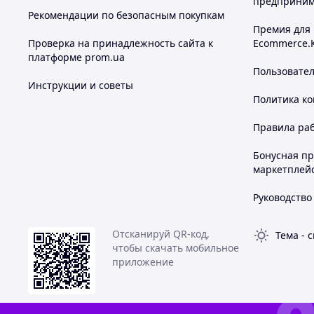
предприним
Рекомендации по безопасным покупкам
Премия для
Проверка на принадлежность сайта к
Ecommerce.
платформе prom.ua
Пользовате
Инструкции и советы
Политика к
Правила ра
Бонусная п
маркетплей
Руководство
Отсканируй QR-код,
Тема
-
с
чтобы скачать мобильное
приложение