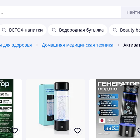
Найти
DETOX-напитки
Водородная бутылка
Beauty b
ы для здоровья
Домашняя медицинская техника
Актива