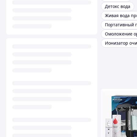
Детокс вода
Живая вода пр