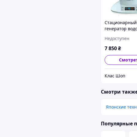
Стационарный
генератор вод
воды Wava H2
Недоступен
Ионизатор, ак
живой воды и
7 850
₴
антиоксидант
Смотре
Клас Шоп
Смотри такж
Японские техн
Популярные 