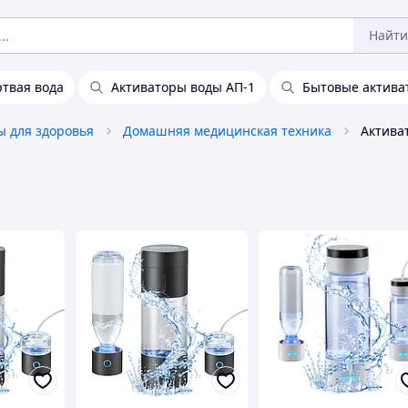
Найти
твая вода
Активаторы воды АП-1
Бытовые актива
ы для здоровья
Домашняя медицинская техника
Актива