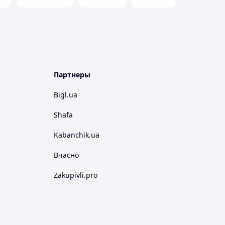
Партнеры
Bigl.ua
Shafa
Kabanchik.ua
Вчасно
Zakupivli.pro