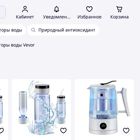
Кабинет
Уведомления
Избранное
Корзина
торы воды
Природный антиоксидант
торы воды Vevor