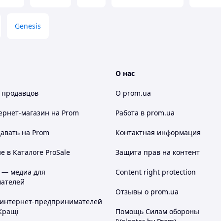
Genesis
О нас
 продавцов
О prom.ua
ернет-магазин
на Prom
Работа в prom.ua
авать на Prom
Контактная информация
 в Каталоге ProSale
Защита прав на контент
 — медиа для
Content right protection
ателей
Отзывы о prom.ua
 интернет-предпринимателей
Кращі
Помощь Силам обороны