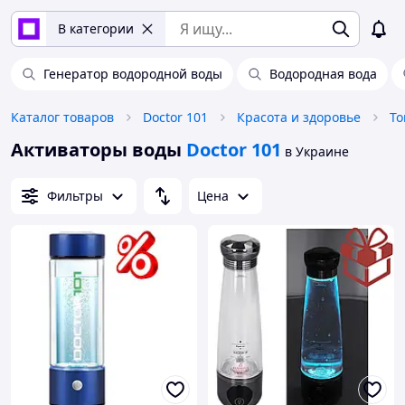
В категории
Генератор водородной воды
Водородная вода
Каталог товаров
Doctor 101
Красота и здоровье
То
Активаторы воды
Doctor 101
в Украине
Фильтры
Цена