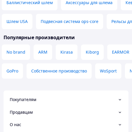
Баллистический шлем
Аксессуары для шлема
Ке
Шлем USA
Подвесная система ops-core
Рельсы д
Популярные производители
No brand
ARM
Kirasa
Kiborg
EARMOR
GoPro
Собственное производство
WoSport
N
Покупателям
Продавцам
О нас