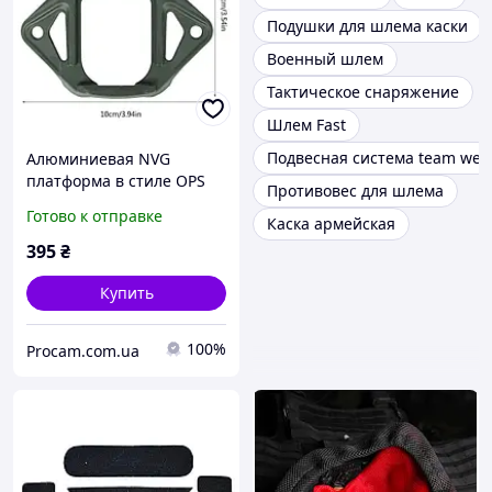
Подушки для шлема каски
Военный шлем
Тактическое снаряжение
Шлем Fast
Подвесная система team wen
Алюминиевая NVG
платформа в стиле OPS
Противовес для шлема
CORE Skeleton (Олива)
Готово к отправке
Каска армейская
395
₴
Купить
100%
Procam.com.ua