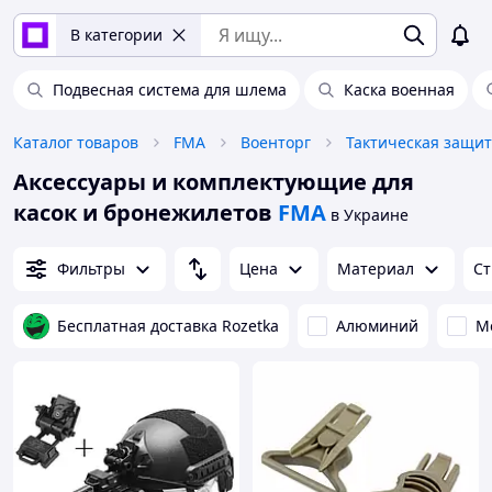
В категории
Подвесная система для шлема
Каска военная
Каталог товаров
FMA
Военторг
Тактическая защит
Аксессуары и комплектующие для
касок и бронежилетов
FMA
в Украине
Фильтры
Цена
Материал
Ст
Бесплатная доставка Rozetka
Алюминий
М