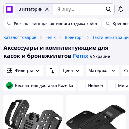
В категории
Рюкзак-слинг для активного отдыха койот
Креплен
Каталог товаров
Fenix
Военторг
Тактическая защи
Аксессуары и комплектующие для
касок и бронежилетов
Fenix
в Украине
Фильтры
Цена
Материал
Ст
Бесплатная доставка Rozetka
Нейлон
Мета