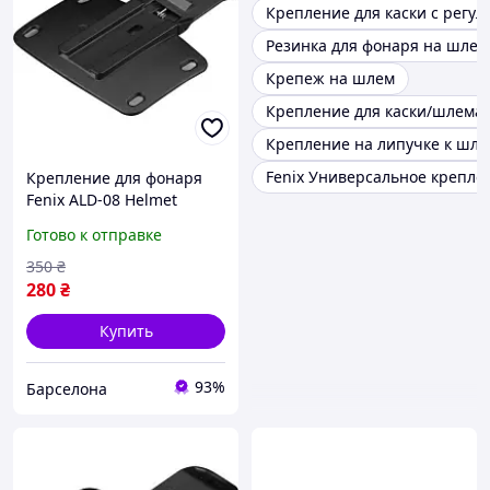
Крепление для каски с регу
Резинка для фонаря на шлем
Крепеж на шлем
Крепление для каски/шлема f
Крепление на липучке к шле
Fenix Универсальное крепле
Крепление для фонаря
Fenix ALD-08 Helmet
Holder ALD-08 barca
Готово к отправке
350
₴
280
₴
Купить
93%
Барселона