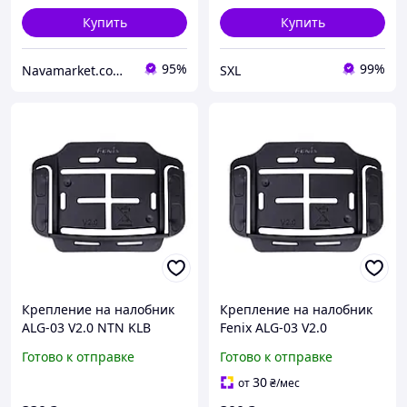
Купить
Купить
95%
99%
Navamarket.com.ua © Туристическое и спортивное снаряжение
SXL
Крепление на налобник
Крепление на налобник
ALG-03 V2.0 NTN KLB
Fenix ALG-03 V2.0
Готово к отправке
Готово к отправке
30
от
₴
/мес