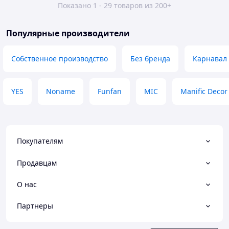
Показано 1 - 29 товаров из 200+
Популярные производители
Собственное производство
Без бренда
Карнавал
YES
Noname
Funfan
MIC
Manific Decor
Покупателям
Продавцам
О нас
Партнеры