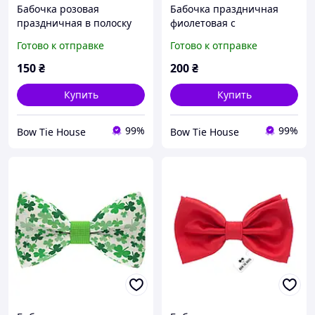
Бабочка розовая
Бабочка праздничная
праздничная в полоску
фиолетовая с
шампанским
Готово к отправке
Готово к отправке
150
₴
200
₴
Купить
Купить
99%
99%
Bow Tie House
Bow Tie House