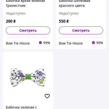
Бабочка яркая зеленая
Бабочка шелковая
Трилистник
красного цвета
Недоступен
Недоступен
200
₴
550
₴
Смотреть
Смотреть
99%
99%
Bow Tie House
Bow Tie House
Бабочка зеленая с