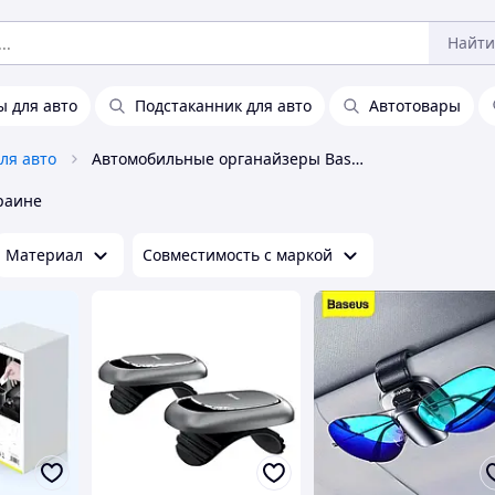
Найти
 для авто
Подстаканник для авто
Автотовары
ля авто
Автомобильные органайзеры Baseus
раине
Материал
Совместимость с маркой