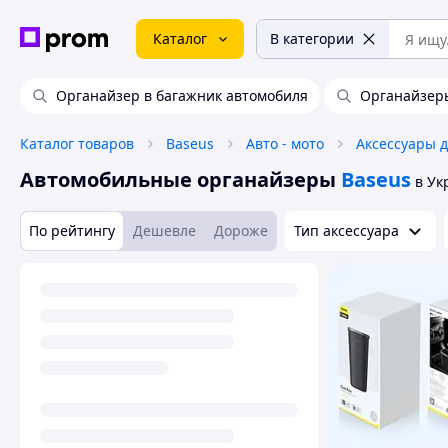
Каталог
В категории
Органайзер в багажник автомобиля
Органайзеры
Каталог товаров
Baseus
Авто - мото
Аксессуары д
Автомобильные органайзеры
Baseus
в Ук
По рейтингу
Дешевле
Дороже
Тип аксессуара