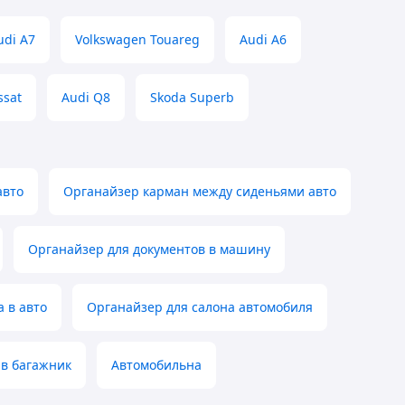
udi A7
Volkswagen Touareg
Audi A6
ssat
Audi Q8
Skoda Superb
авто
Органайзер карман между сиденьями авто
Органайзер для документов в машину
 в авто
Органайзер для салона автомобиля
 в багажник
Автомобильна