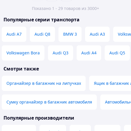
Показано 1 - 29 товаров из 3000+
Популярные серии транспорта
Audi A7
Audi Q8
BMW 3
Audi A3
Volksw
Volkswagen Bora
Audi Q3
Audi A4
Audi Q5
Смотри также
Органайзер в багажник на липучках
Ящик в багажник 
Сумку органайзер в багажник автомобиля
Автомобильн
Популярные производители