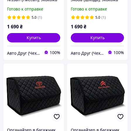
(48x30x30)
(48x30x30)
Готово к отправке
Готово к отправке
5.0
(1)
5.0
(1)
1 690
₴
1 690
₴
Купить
Купить
100%
100%
Авто Друг (Чехлы, защита картера, коврики)
Авто Друг (Чехлы, защита картера, коврики)
Органайзер в багажник
Органайзер в багажник