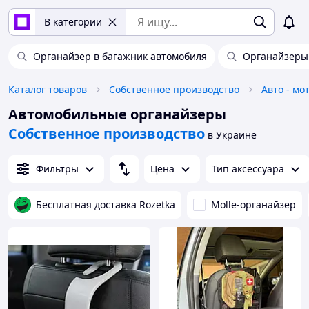
В категории
Органайзер в багажник автомобиля
Органайзеры 
Каталог товаров
Собственное производство
Авто - мо
Автомобильные органайзеры
Собственное производство
в Украине
Фильтры
Цена
Тип аксессуара
Бесплатная доставка Rozetka
Molle-органайзер