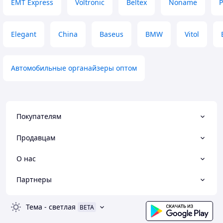
EMT Express
Voltronic
Beltex
Noname
P
Elegant
China
Baseus
BMW
Vitol
Автомобильные органайзеры оптом
Покупателям
Продавцам
О нас
Партнеры
Тема
-
светлая
BETA