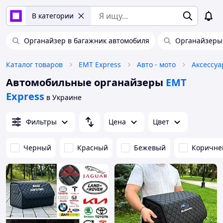
В категории
Органайзер в багажник автомобиля
Органайзеры 
Каталог товаров
EMT Express
Авто - мото
Аксессуа
Автомобильные органайзеры
EMT
Express
в Украине
Фильтры
Цена
Цвет
Черный
Красный
Бежевый
Коричне