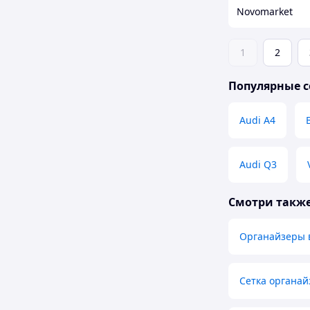
Novomarket
1
2
Популярные с
Audi A4
Audi Q3
Смотри такж
Органайзеры 
Сетка органай