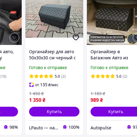
 авто,
Органайзер для авто
Органайзер в
у
50х30х30 см черный с
Багажник Авто из
тавки
прошитой черной
Экокожи 54см х 30см 
вке
Готово к отправке
Готово к отправке
ями 2шт
нитью
30см Черный с
Бежевой Ниткой
(10)
5.0
(2)
5.0
(2)
Саквояж в Машину
135
от
₴
/мес
Кожаный
1 450
₴
1 189
₴
1 350
₴
989
₴
ь
Купить
Купить
98%
100%
9
LPauto — надёжные решения для вашей техники
Autopulse