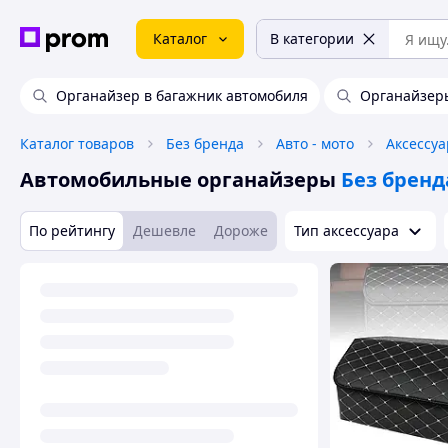
Каталог
В категории
Органайзер в багажник автомобиля
Органайзеры
Каталог товаров
Без бренда
Авто - мото
Аксессуа
Автомобильные органайзеры
Без бренд
По рейтингу
Дешевле
Дороже
Тип аксессуара