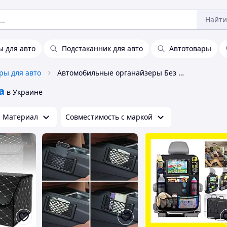
Найти
 для авто
Подстаканник для авто
Автотовары
ры для авто
Автомобильные органайзеры Без бренда
а
в Украине
Материал
Совместимость с маркой