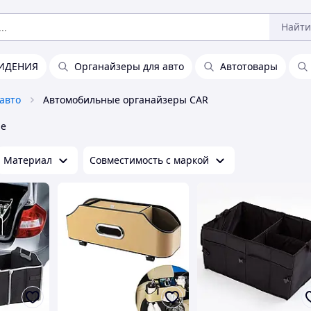
Найти
СИДЕНИЯ
Органайзеры для авто
Автотовары
авто
Автомобильные органайзеры CAR
не
Материал
Совместимость с маркой