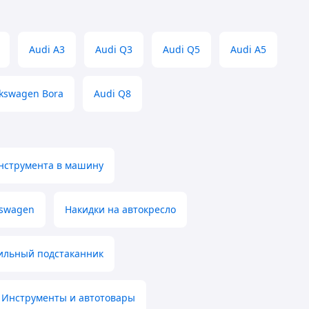
Audi A3
Audi Q3
Audi Q5
Audi A5
lkswagen Bora
Audi Q8
нструмента в машину
kswagen
Накидки на автокресло
ильный подстаканник
Инструменты и автотовары