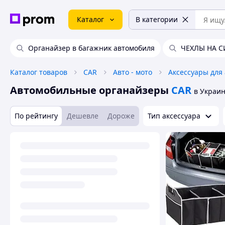
Каталог
В категории
Органайзер в багажник автомобиля
ЧЕХЛЫ НА 
Каталог товаров
CAR
Авто - мото
Аксессуары для 
Автомобильные органайзеры
CAR
в Украи
По рейтингу
Дешевле
Дороже
Тип аксессуара