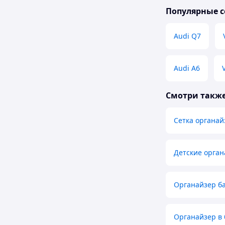
Популярные с
Audi Q7
Audi A6
Смотри такж
Сетка органай
Детские орган
Органайзер б
Органайзер в 