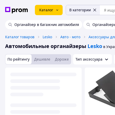
Каталог
В категории
Органайзер в багажник автомобиля
Органайзеры
Каталог товаров
Lesko
Авто - мото
Аксессуары дл
Автомобильные органайзеры
Lesko
в Укр
По рейтингу
Дешевле
Дороже
Тип аксессуара