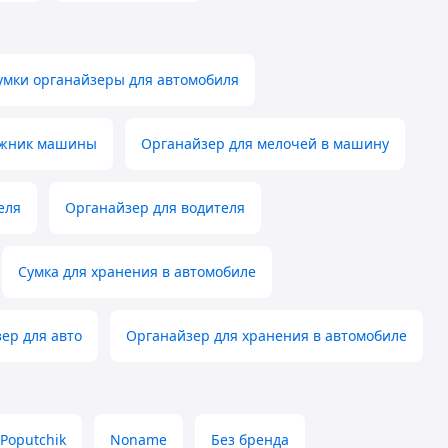
умки органайзеры для автомобиля
ажник машины
Органайзер для мелочей в машину
еля
Органайзер для водителя
Сумка для хранения в автомобиле
ер для авто
Органайзер для хранения в автомобиле
Poputchik
Noname
Без бренда