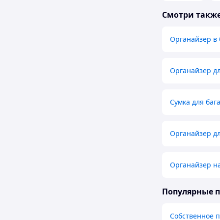
Смотри такж
Органайзер в 
Органайзер дл
Сумка для баг
Органайзер д
Органайзер на
Популярные 
Собственное 