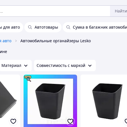
Найти
 для авто
Автотовары
Сумка в багажник автомоб
я авто
Автомобильные органайзеры Lesko
аине
Материал
Совместимость с маркой