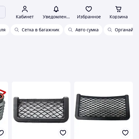
Кабинет
Уведомления
Избранное
Корзина
иля
Сетка в багажник
Авто сумка
Органайзе