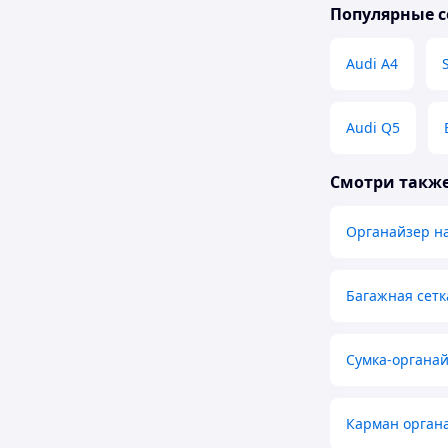
Популярные с
Audi A4
Audi Q5
Смотри такж
Органайзер на
Багажная сетк
Сумка-органай
Карман органа