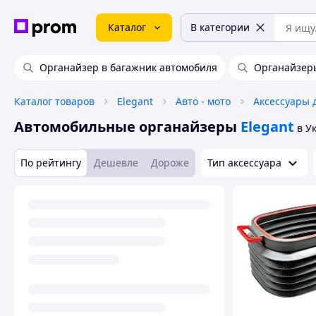
Каталог
В категории
Органайзер в багажник автомобиля
Органайзеры
Каталог товаров
Elegant
Авто - мото
Аксессуары 
Автомобильные органайзеры
Elegant
в У
По рейтингу
Дешевле
Дороже
Тип аксессуара