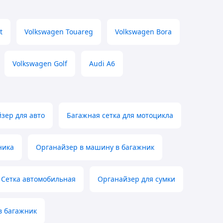
t
Volkswagen Touareg
Volkswagen Bora
Volkswagen Golf
Audi A6
йзер для авто
Багажная сетка для мотоцикла
ника
Органайзер в машину в багажник
Сетка автомобильная
Органайзер для сумки
в багажник