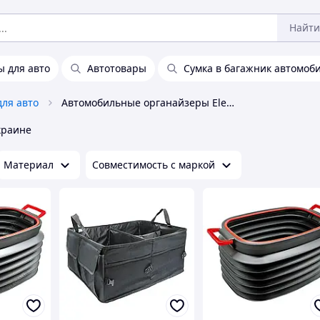
Найти
 для авто
Автотовары
Сумка в багажник автомоб
для авто
Автомобильные органайзеры Elegant
краине
Материал
Совместимость с маркой