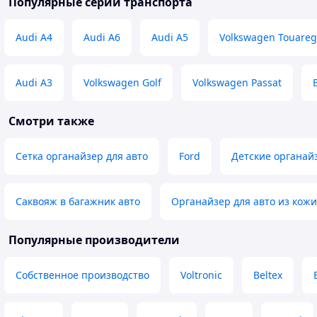
Популярные серии транспорта
Audi A4
Audi A6
Audi A5
Volkswagen Touareg
Audi A3
Volkswagen Golf
Volkswagen Passat
Смотри также
Сетка органайзер для авто
Ford
Детские органай
Саквояж в багажник авто
Органайзер для авто из кожи
Популярные производители
Собственное производство
Voltronic
Beltex