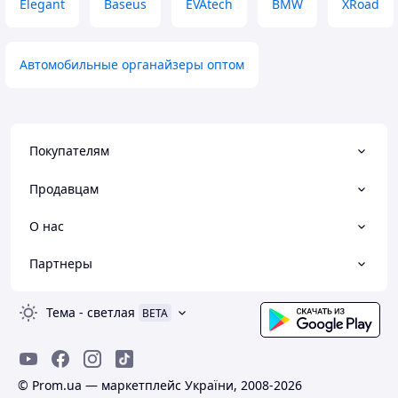
Elegant
Baseus
EVAtech
BMW
XRoad
Автомобильные органайзеры оптом
Покупателям
Продавцам
О нас
Партнеры
Тема
-
светлая
BETA
© Prom.ua — маркетплейс України, 2008-2026