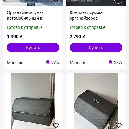
Органайзер-сумка
Комплект сумок-
автомобильный в
органайзеров
багажник машины
автомобильных в
Готово к отправке
Готово к отправке
саквояж ящик для
багажник машины
хранения акссесуаров в
саквояж ящик для
1 390
₴
2 790
₴
авто 65х30х30 см (XL)
хранения акссесуаров в
авто размер XL+L
Купить
Купить
97%
97%
Mansion
Mansion