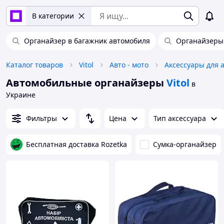
В категории
Органайзер в багажник автомобиля
Органайзеры 
Каталог товаров
Vitol
Авто - мото
Аксессуары для 
Автомобильные органайзеры
Vitol
в
Украине
Фильтры
Цена
Тип аксессуара
Бесплатная доставка Rozetka
Сумка-органайзер