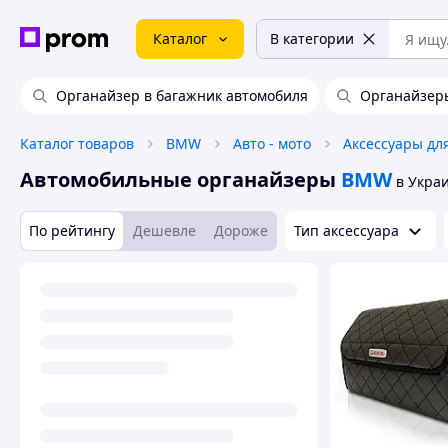
Каталог
В категории
Органайзер в багажник автомобиля
Органайзеры
Каталог товаров
BMW
Авто - мото
Аксессуары дл
Автомобильные органайзеры
BMW
в Укра
По рейтингу
Дешевле
Дороже
Тип аксессуара