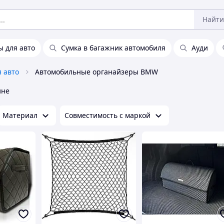
Найти
 для авто
Сумка в багажник автомобиля
Ауди
я авто
Автомобильные органайзеры BMW
ине
Материал
Совместимость с маркой