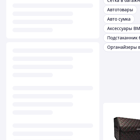
Сетка в багаж
Автотовары
Авто сумка
Аксессуары B
Подстаканник 