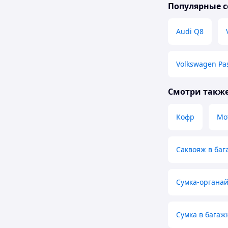
Популярные с
Audi Q8
Volkswagen Pa
Смотри такж
Кофр
Мо
Саквояж в баг
Сумка-органай
Сумка в бага