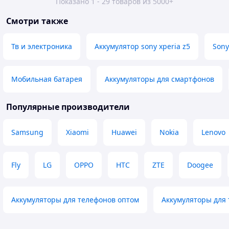
Показано 1 - 29 товаров из 5000+
Смотри также
Тв и электроника
Аккумулятор sony xperia z5
Sony
Мобильная батарея
Аккумуляторы для смартфонов
Популярные производители
Samsung
Xiaomi
Huawei
Nokia
Lenovo
Fly
LG
OPPO
HTC
ZTE
Doogee
Аккумуляторы для телефонов оптом
Аккумуляторы для 