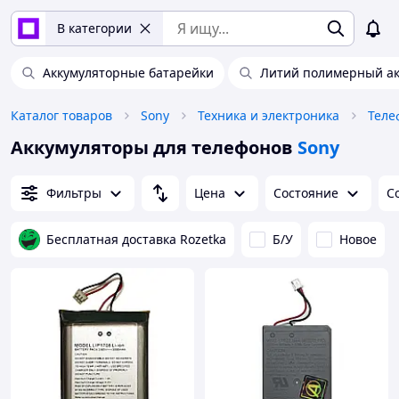
В категории
Аккумуляторные батарейки
Литий полимерный ак
Каталог товаров
Sony
Техника и электроника
Теле
Аккумуляторы для телефонов
Sony
Фильтры
Цена
Состояние
С
Бесплатная доставка Rozetka
Б/У
Новое