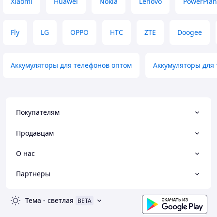
Xiaomi
Huawei
Nokia
Lenovo
PowerPlan
Fly
LG
OPPO
HTC
ZTE
Doogee
Аккумуляторы для телефонов оптом
Аккумуляторы для 
Покупателям
Продавцам
О нас
Партнеры
Тема
-
светлая
BETA