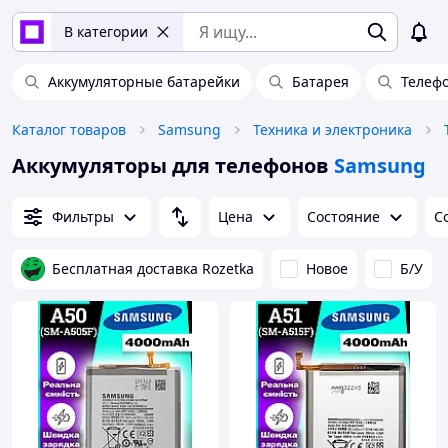
В категории
Аккумуляторные батарейки
Батарея
Телеф
Каталог товаров
Samsung
Техника и электроника
Аккумуляторы для телефонов
Samsung
Фильтры
Цена
Состояние
С
Бесплатная доставка Rozetka
Новое
Б/У