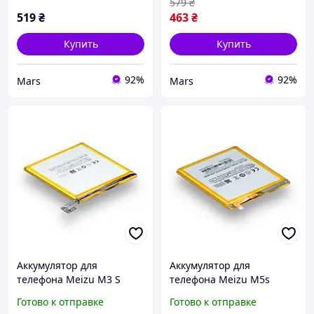
579
₴
519
₴
463
₴
Купить
Купить
92%
92%
Mars
Mars
Аккумулятор для
Аккумулятор для
телефона Meizu M3 S
телефона Meizu M5s
BT15 запасная
BA612 запасная
Готово к отправке
Готово к отправке
аккумуляторная батарея
аккумуляторная батарея