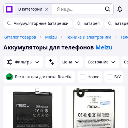
В категории
Аккумуляторные батарейки
Батарея
Батаре
Каталог товаров
Meizu
Техника и электроника
Тел
Аккумуляторы для телефонов
Meizu
Фильтры
Цена
Состояние
С
Бесплатная доставка Rozetka
Новое
Б/У