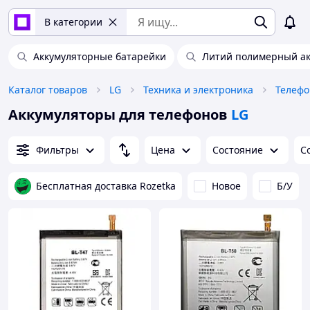
В категории
Аккумуляторные батарейки
Литий полимерный ак
Каталог товаров
LG
Техника и электроника
Телефо
Аккумуляторы для телефонов
LG
Фильтры
Цена
Состояние
С
Бесплатная доставка Rozetka
Новое
Б/У