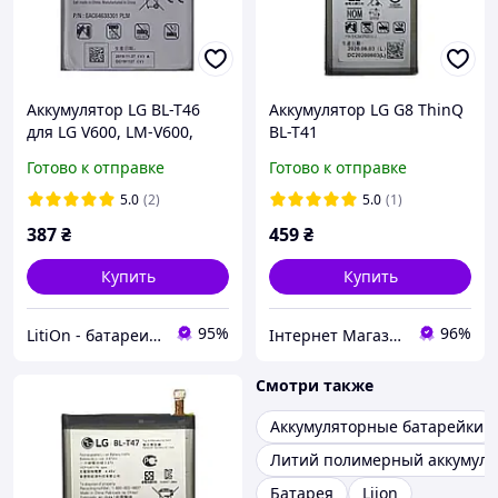
Аккумулятор LG BL-T46
Аккумулятор LG G8 ThinQ
для LG V600, LM-V600,
BL-T41
V600AM, V60 ThinQ 5G
Готово к отправке
Готово к отправке
5.0
(2)
5.0
(1)
387
₴
459
₴
Купить
Купить
95%
96%
LitiOn - батареи и аккумуляторы
Інтернет Магазин "max-it.com.ua"
Смотри также
Аккумуляторные батарейки
Литий полимерный аккумуля
Батарея
Liion