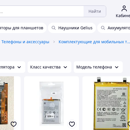
Найти
Кабин
яторы для планшетов
Наушники Gelius
Аккумулят
Телефоны и аксессуары
Комплектующие для мобильных телеф
улятора
Класс качества
Модель телефона