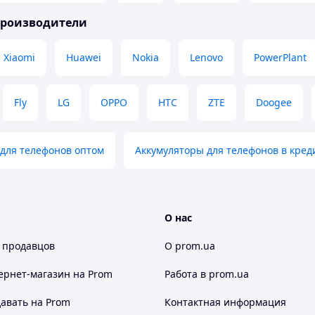
производители
Xiaomi
Huawei
Nokia
Lenovo
PowerPlant
Fly
LG
OPPO
HTC
ZTE
Doogee
для телефонов оптом
Аккумуляторы для телефонов в кред
О нас
 продавцов
О prom.ua
ернет-магазин
на Prom
Работа в prom.ua
авать на Prom
Контактная информация