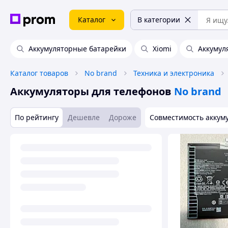
Каталог
В категории
Аккумуляторные батарейки
Xiomi
Аккумул
Каталог товаров
No brand
Техника и электроника
Аккумуляторы для телефонов
No brand
По рейтингу
Дешевле
Дороже
Совместимость аккум