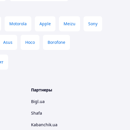
Motorola
Apple
Meizu
Sony
Asus
Hoco
Borofone
ит
Партнеры
Bigl.ua
Shafa
Kabanchik.ua