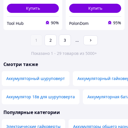
Купить
Купить
90%
95%
Tool Hub
PolonDom
1
2
3
...
Показано 1 - 29 товаров из 5000+
Смотри также
Аккумуляторный шуруповерт
Аккумуляторный гайкове
Аккумулятор 18в для шуруповерта
Аккумуляторная бат
Популярные категории
Электрические гайковерты
Аккумуляторы общего наз