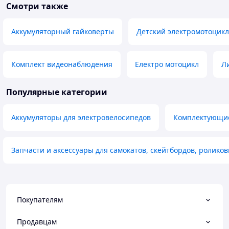
Смотри также
Аккумуляторный гайковерты
Детский электромотоцикл
Комплект видеонаблюдения
Електро мотоцикл
Л
Популярные категории
Аккумуляторы для электровелосипедов
Комплектующие
Запчасти и аксессуары для самокатов, скейтбордов, ролико
Покупателям
Продавцам