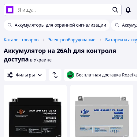
Аккумуляторы для охранной сигнализации
Аккуму
Каталог товаров
Электрооборудование
Батареи и акк
Аккумулятор на 26Ah для контроля
доступа
в Украине
Фильтры
Бесплатная доставка Rozetk