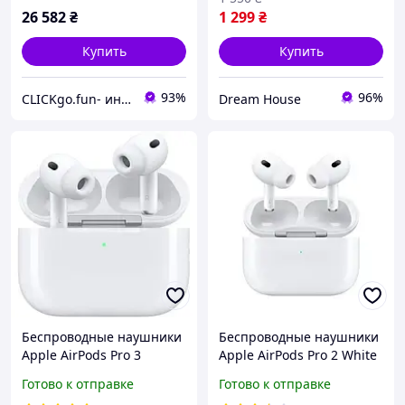
шумоподавлением
26 582
₴
1 299
₴
Купить
Купить
93%
96%
CLICKgo.fun- интернет магазин
Dream House
Беспроводные наушники
Беспроводные наушники
Apple AirPods Pro 3
Apple AirPods Pro 2 White
(MFHP4)
USB-C (MTJV3)
Готово к отправке
Готово к отправке