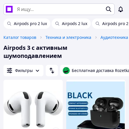
Airpods pro 2 lux
Airpods 2 lux
Airpods pro 2 
Каталог товаров
Техника и электроника
Аудиотехника
Airpods 3 с активным
шумоподавлением
Фильтры
Бесплатная доставка Rozetk