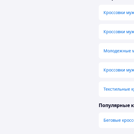
Кроссовки му
Кроссовки му
Молодежные м
Кроссовки муж
Текстильные к
Популярные 
Беговые кросс