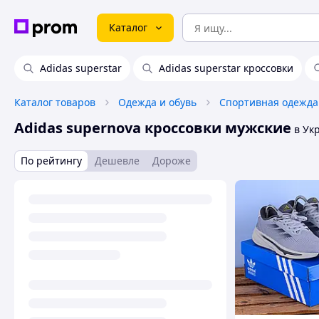
Каталог
Adidas superstar
Adidas superstar кроссовки
Каталог товаров
Одежда и обувь
Спортивная одежда
Adidas supernova кроссовки мужские
в Ук
По рейтингу
Дешевле
Дороже