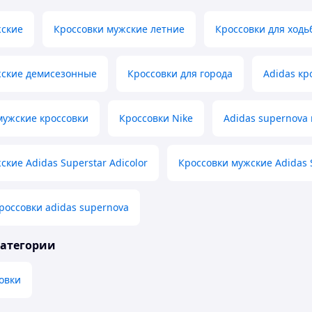
жские
Кроссовки мужские летние
Кроссовки для ходь
жские демисезонные
Кроссовки для города
Adidas кр
ужские кроссовки
Кроссовки Nike
Adidas supernova
ские Adidas Superstar Adicolor
Кроссовки мужские Adidas Su
россовки adidas supernova
категории
овки