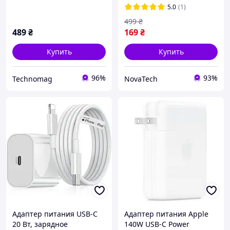
5.0
(1)
499
₴
489
₴
169
₴
Купить
Купить
96%
93%
Technomag
NovaTech
Адаптер питания USB-C
Адаптер питания Apple
20 Вт, зарядное
140W USB-C Power