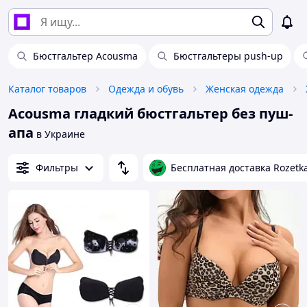
Бюстгальтер Acousma
Бюстгальтеры push-up
Каталог товаров
Одежда и обувь
Женская одежда
Acousma гладкий бюстгальтер без пуш-
апа
в Украине
Фильтры
Бесплатная доставка Rozetk