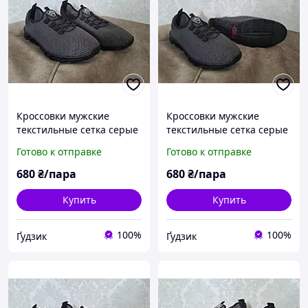
Кроссовки мужские
Кроссовки мужские
текстильные сетка серые
текстильные сетка серые
43,5 размер
41 размер
Готово к отправке
Готово к отправке
680
₴/пара
680
₴/пара
Купить
Купить
100%
100%
Ґудзик
Ґудзик