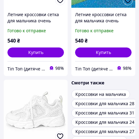
Летние кроссовки сетка
Летние кроссовки сетка
для мальчика очень
для мальчика очень
легкие гибкая подошва
легкие гибкая подошва
Готово к отправке
Готово к отправке
Размеры: 26-31
Размеры: 26-31
540
₴
540
₴
Купить
Купить
98%
98%
Тіп Топ (дитяче взуття)
Тіп Топ (дитяче взуття)
Смотри также
Кроссовки на мальчика
Кроссовки для мальчика 28
Кроссовки для мальчика 31
Кроссовки для мальчика 24 
Кроссовки для мальчика 27