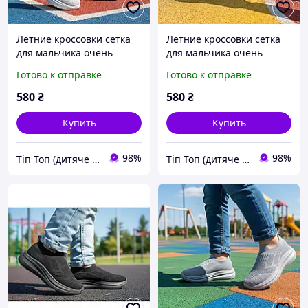
Летние кроссовки сетка
Летние кроссовки сетка
для мальчика очень
для мальчика очень
легкие гибкая подошва
легкие гибкая подошва
Готово к отправке
Готово к отправке
Размеры: 27-31
Размеры: 26-31
580
₴
580
₴
Купить
Купить
98%
98%
Тіп Топ (дитяче взуття)
Тіп Топ (дитяче взуття)