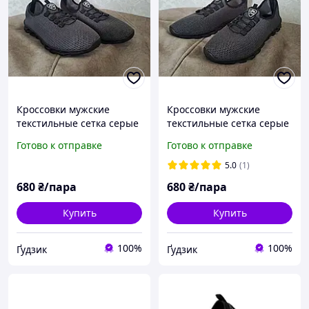
Кроссовки мужские
Кроссовки мужские
текстильные сетка серые
текстильные сетка серые
46 размер
43,5 размер
Готово к отправке
Готово к отправке
5.0
(1)
680
₴/пара
680
₴/пара
Купить
Купить
100%
100%
Ґудзик
Ґудзик